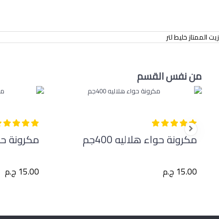
زيت الممتاز خليط لتر
من نفس القسم
مكرونة حواء هلاليه 400جم
مكرونة حواء
15.00 ج.م
15.00 ج.م