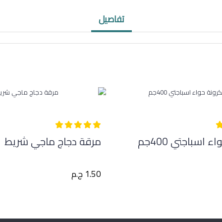
تفاصيل
 اسباجتي 400جم
مرقة دجاج ماجي شريط
1.50 ج.م