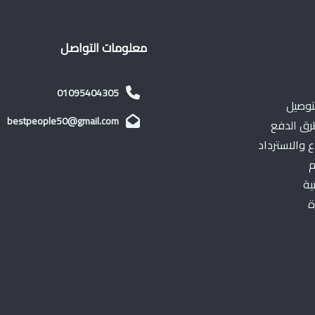
معلومات التواصل
01095404305
توصيل
bestpeople50@gmail.com
ق الدفع
 والاسترداد
م
ية
ة