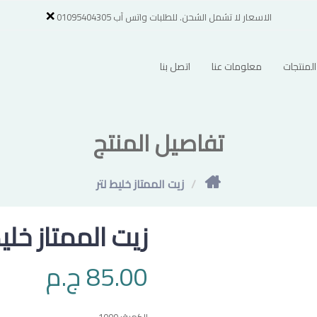
×
الاسعار لا تشمل الشحن. للطلبات واتس آب 01095404305
لمنتجات
معلومات عنا
اتصل بنا
تفاصيل المنتج
زيت الممتاز خليط لتر
زيت الممتاز خليط
85.00 ج.م
الكمية:
1000