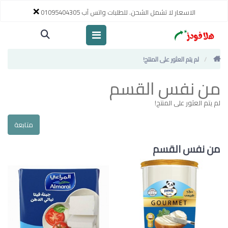
×
الاسعار لا تشمل الشحن. للطلبات واتس آب 01095404305
لم يتم العثور على المنتج!
من نفس القسم
لم يتم العثور على المنتج!
متابعة
من نفس القسم