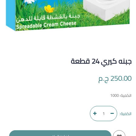
جبنه كيري 24 قطعة
250.00 ج.م
الكمية:
1000
الكمية: