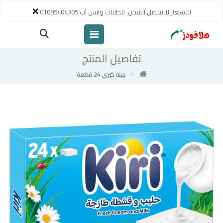
×
الاسعار لا تشمل الشحن. للطلبات واتس آب 01095404305
تفاصيل المنتج
جبنه كيري 24 قطعة