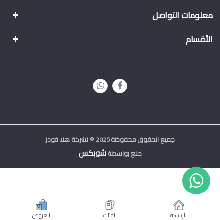
معلومات التواصل
الأقسام
جميع الحقوق محفوظة 2025 © لشركة هلا فودز
شوبكس
صنع بواسطة
الرئيسية
الفئات
العروض