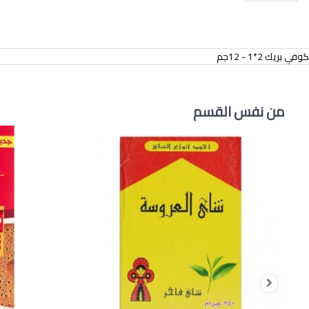
كوفي بريك 2*1 - 12جم
من نفس القسم