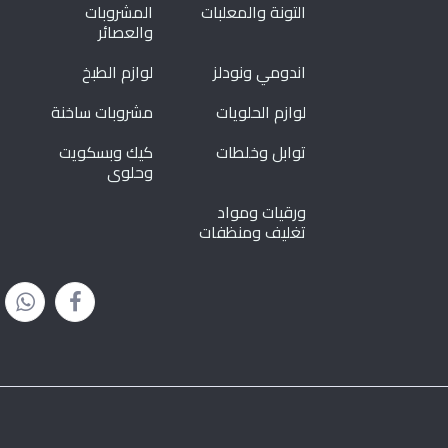
التونة والمعلبات
المشروبات
والعصائر
اندومي ونودلز
لوازم الطبخ
لوازم الحلويات
مشروبات ساخنة
توابل وخلطات
كيك وبسكويت
وحلوى
ورقيات ومواد
تغليف ومنظفات