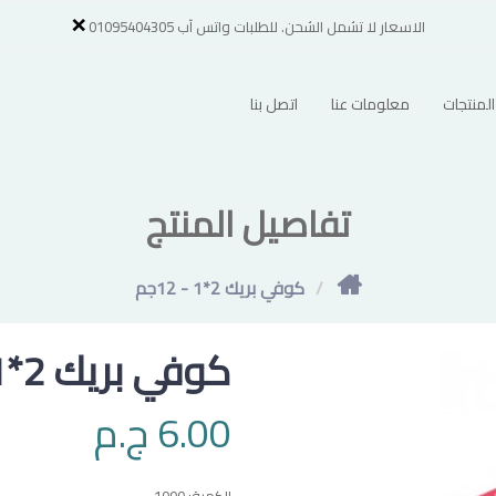
×
الاسعار لا تشمل الشحن. للطلبات واتس آب 01095404305
لمنتجات
معلومات عنا
اتصل بنا
تفاصيل المنتج
كوفي بريك 2*1 - 12جم
كوفي بريك 2*1 - 12جم
6.00 ج.م
الكمية:
1000