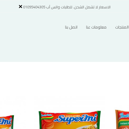
×
الاسعار لا تشمل الشحن. للطلبات واتس آب 01095404305
لمنتجات
معلومات عنا
اتصل بنا