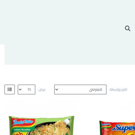
الفرز بواسطة:
عرض: