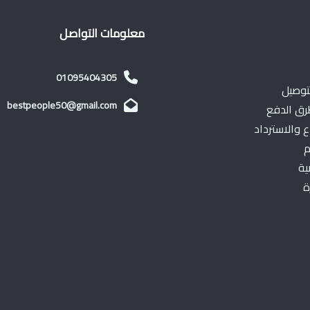
معلومات التواصل
01095404305
توصيل
bestpeople50@gmail.com
ق الدفع
 والاسترداد
م
ية
ة