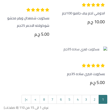
اندومي لحم بيف جامبو 100جم
بسكويت شمعدان ويفر محشو
10.00 ج.م
شوكولاته الاحمر 25جم
5.00 ج.م
بسكويت فيري ساده 35جم
5.00 ج.م
>|
>
8
7
6
5
4
3
2
1
عرض 1 الى 15 من 110 (8 صفحات)