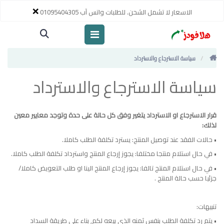
×
الاسعار لا تشمل الشحن. للطلبات واتس آب 01095404305
سياسة الاسترجاع والاسترداد
سياسة الاسترجاع والاسترداد
قرار الاسترجاع او الاسترداد يتغير وفق كل حالة على حدة وتوجد معايير معين
لذلك:
• حالات الفقد عند توصيل المنتج: يسترد تكلفة الطلب كاملا.
• في حال استلام منتجا مختلفا: يجوز إرجاع المنتج واسترداد تكلفة الطلب كاملا.
• في حال استلام المنتج تالفا: يجوز إرجاع المنتج الينا او طلب التعويض كاملا/
جزئيا حسب حالة المنتج .
تنبيهات:
• يتم رد تكلفة الطلب بنفس ثمنه الذي بيعه لكم, بناء على طريقة السداد