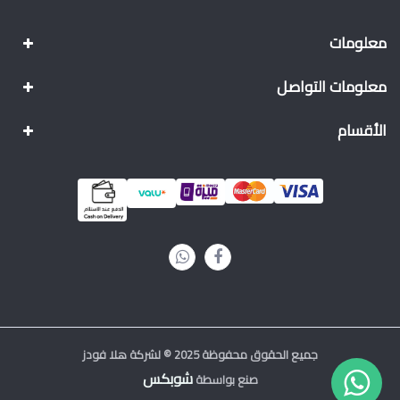
معلومات
معلومات التواصل
الأقسام
جميع الحقوق محفوظة 2025 © لشركة هلا فودز
شوبكس
صنع بواسطة